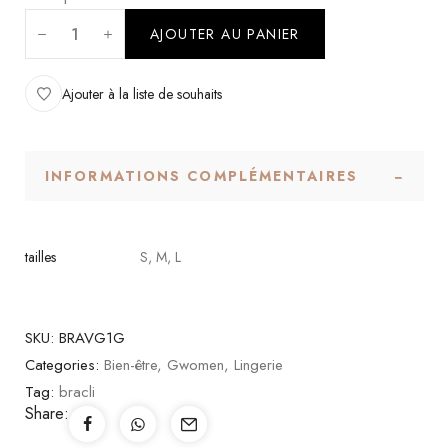
AJOUTER AU PANIER
Ajouter à la liste de souhaits
INFORMATIONS COMPLÉMENTAIRES
tailles
S, M, L
SKU:
BRAVG1G
Categories:
Bien-être
,
Gwomen
,
Lingerie
Tag:
bracli
Share: