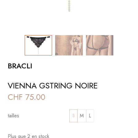
BRACLI
VIENNA GSTRING NOIRE
CHF
75.00
tailles
M
L
S
Plus que 2 en stock