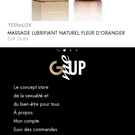
YESforLOV
MASSAGE LUBRIFIANT NATUREL FLEUR D'ORANGER
CHF
35.00
Le concept store
de la sexualité et
du bien-être pour tous.
À propos
Mon compte
Suivi des commandes