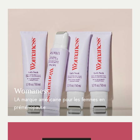
Womaness
LA marque américaine pour les femmes en
préménopause