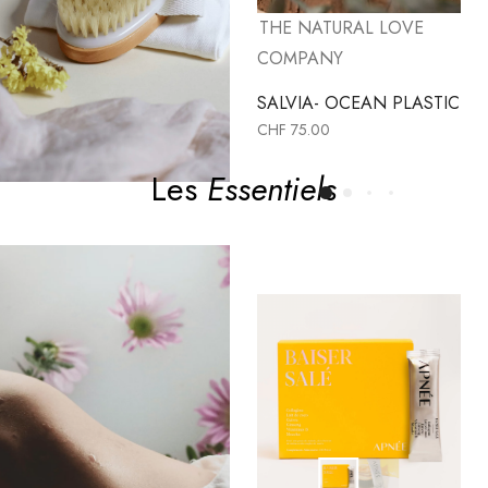
Friday Bae
THE NATURAL LOVE
COMPANY
SAFE-LE PRÉSERVATIF
CHF
18.00
SALVIA- OCEAN PLASTIC
CHF
75.00
Les
Essentiels