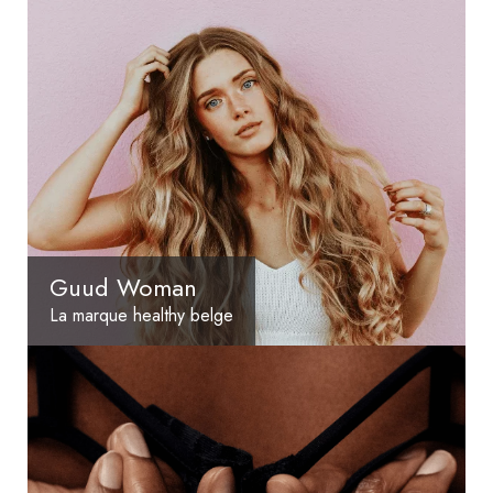
Guud Woman
La marque healthy belge