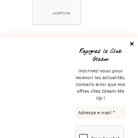
Rejoignez le Club
Gleam
Inscrivez-vous pour
recevoir les actualités,
conseils ainsi que nos
offres chez Gleam Me
Up !
Le concept store
de la sexualité et
du bien-être pour tous.
À propos