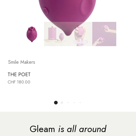
Smile Makers
THE POET
CHF
180.00
Gleam
is all around