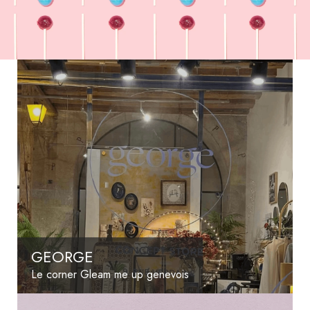
GEORGE
Le corner Gleam me up genevois