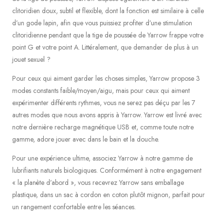
clitoridien doux, subtil et flexible, dont la fonction est similaire à celle
d’un gode lapin, afin que vous puissiez profiter d’une stimulation
clitoridienne pendant que la tige de poussée de Yarrow frappe votre
point G et votre point A. Littéralement, que demander de plus à un
jouet sexuel ?
Pour ceux qui aiment garder les choses simples, Yarrow propose 3
modes constants faible/moyen/aigu, mais pour ceux qui aiment
expérimenter différents rythmes, vous ne serez pas déçu par les 7
autres modes que nous avons appris à Yarrow. Yarrow est livré avec
notre dernière recharge magnétique USB et, comme toute notre
gamme, adore jouer avec dans le bain et la douche.
Pour une expérience ultime, associez Yarrow à notre gamme de
lubrifiants naturels biologiques. Conformément à notre engagement
« la planète d’abord », vous recevrez Yarrow sans emballage
plastique, dans un sac à cordon en coton plutôt mignon, parfait pour
un rangement confortable entre les séances.