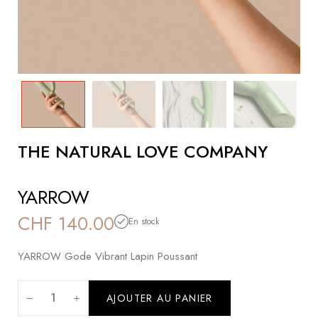
THE NATURAL LOVE COMPANY
YARROW
CHF
140.00
En stock
YARROW Gode ​​Vibrant Lapin Poussant
AJOUTER AU PANIER