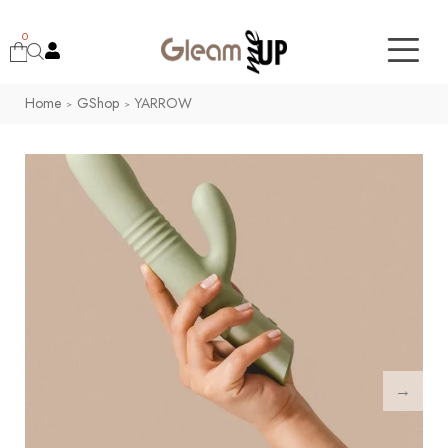
0
Home
GShop
YARROW
>
>