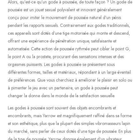
Alors, qu’est-ce qu’un gode à poussée, de toute façon ? Un gode de
poussée est un jouet sexuel polyvalent et innovant généralement
conçu pour imiter le mouvement de poussée naturel d’un pénis
pendant les rapports sexuels. Contrairement aux godes traditionnels,
ces appareils sont dotés d’une tige motorisée qui monte et descend,
offrant une expérience de pénétration unique, satisfaisante et
automatisée. Cette action de poussée rythmée peut cibler le point G,
le point A ou la prostate, procurant des sensations intenses et des
orgasmes puissants. Les godes à poussée se présentent sous
différentes formes, tailles et matériaux, répondant à un large éventail
de préférences. Que vous cherchiez à améliorer le plaisir en solo ou
à pimenter le jeu avec un partenaire, un gode à poussée peut
changer la donne dans le monde de la satisfaction sexuelle.
Les godes à poussée sont souvent des objets encombrants et
encombrants, mais Yarrow est magnifiquement raffiné dans sa forme
et son esthétique, plus que la plupart des simples vibromasseurs lapin
du marché, sans parler de ceux dotés d’une tige de poussée. En plus
de la tige de poussée, Yarrow dispose également d’un vibrateur