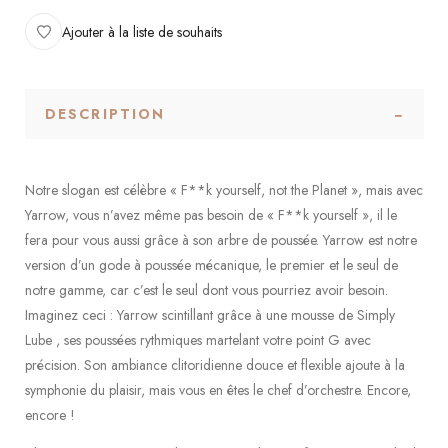
Ajouter à la liste de souhaits
DESCRIPTION
Notre slogan est célèbre « F**k yourself, not the Planet », mais avec
Yarrow, vous n’avez même pas besoin de « F**k yourself », il le
fera pour vous aussi grâce à son arbre de poussée. Yarrow est notre
version d’un gode à poussée mécanique, le premier et le seul de
notre gamme, car c’est le seul dont vous pourriez avoir besoin.
Imaginez ceci : Yarrow scintillant grâce à une mousse de Simply
Lube , ses poussées rythmiques martelant votre point G avec
précision. Son ambiance clitoridienne douce et flexible ajoute à la
symphonie du plaisir, mais vous en êtes le chef d’orchestre. Encore,
encore !