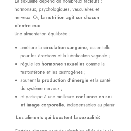
La sexualité dépend de nombreux facteurs :
hormonaux, psychologiques, vasculaires et
nerveux. Or,
la nutrition agit sur chacun
d’entre eux
.
Une alimentation équilibrée :
améliore la
circulation sanguine
, essentielle
pour les érections et la lubrification vaginale ;
régule les
hormones sexuelles
comme la
testostérone et les œstrogènes ;
soutient la
production d’énergie
et la santé
du système nerveux ;
et participe à une meilleure
confiance en soi
et image corporelle
, indispensables au plaisir.
Les aliments qui boostent la sexualité: