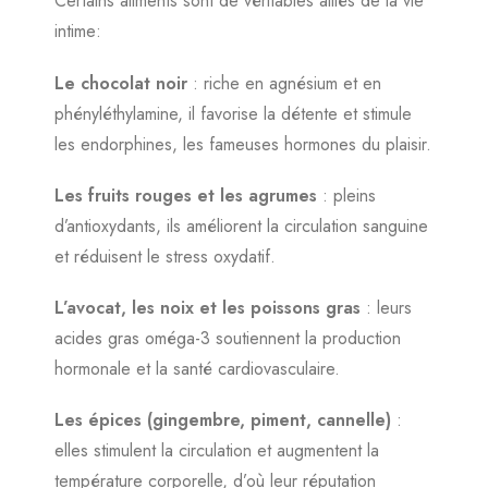
Certains aliments sont de véritables alliés de la vie
intime:
Le chocolat noir
: riche en agnésium et en
phényléthylamine, il favorise la détente et stimule
les endorphines, les fameuses hormones du plaisir.
Les fruits rouges et les agrumes
: pleins
d’antioxydants, ils améliorent la circulation sanguine
et réduisent le stress oxydatif.
L’avocat, les noix et les poissons gras
: leurs
acides gras oméga-3 soutiennent la production
hormonale et la santé cardiovasculaire.
Les épices (gingembre, piment, cannelle)
:
elles stimulent la circulation et augmentent la
température corporelle, d’où leur réputation