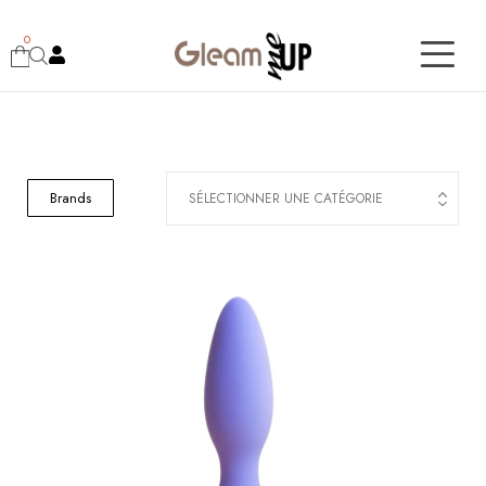
0
Brands