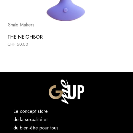
Smile Makers
THE NEIGHBOR
CHF
60.00
Le concept store
de la sexualité et
du bien-être pour tous.