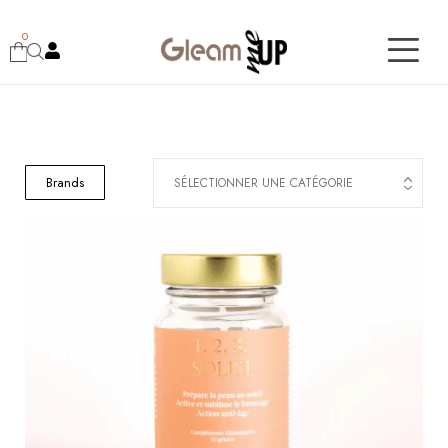
0
Brands