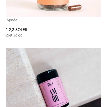
Apnée
1,2,3 SOLEIL
CHF
40.00