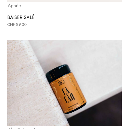
Apnée
BAISER SALÉ
CHF
89.00