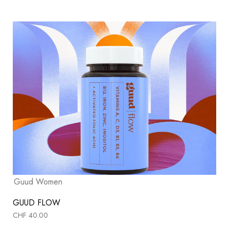
Guud Women
GUUD FLOW
CHF
40.00