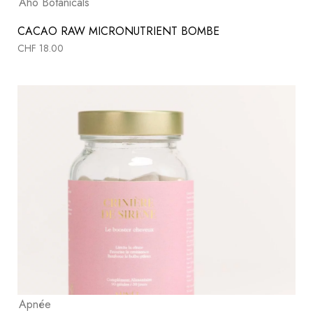
Aho Botanicals
CACAO RAW MICRONUTRIENT BOMBE
CHF
18.00
Apnée