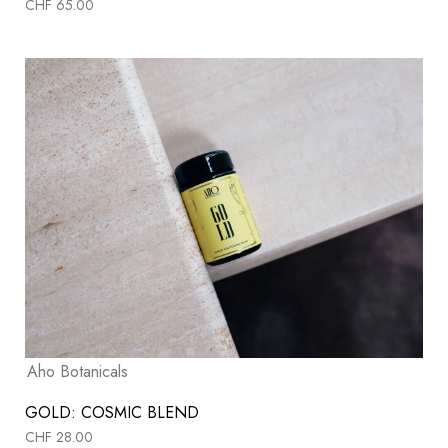
CHF
65.00
Aho Botanicals
GOLD: COSMIC BLEND
CHF
28.00