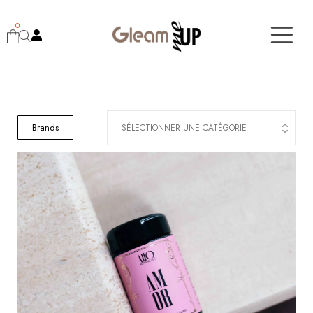
0
Brands