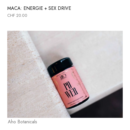
MACA: ENERGIE + SEX DRIVE
CHF
20.00
Aho Botanicals