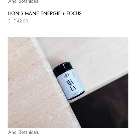
Aho Botanicals
LION'S MANE ENERGIE + FOCUS
CHF
42.00
Aho Botanicals