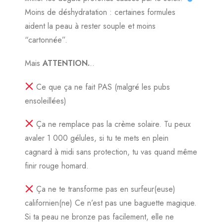
Moins de déshydratation : certaines formules
aident la peau à rester souple et moins
“cartonnée”.
Mais
ATTENTION.
..
Ce que ça ne fait PAS (malgré les pubs
ensoleillées)
Ça ne remplace pas la crème solaire. Tu peux
avaler 1 000 gélules, si tu te mets en plein
cagnard à midi sans protection, tu vas quand même
finir rouge homard.
Ça ne te transforme pas en surfeur(euse)
californien(ne) Ce n’est pas une baguette magique.
Si ta peau ne bronze pas facilement, elle ne