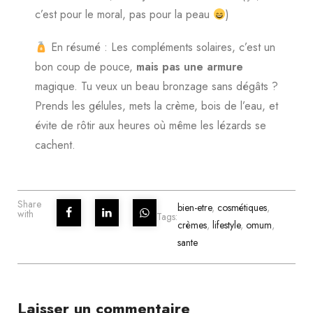
c’est pour le moral, pas pour la peau
)
En résumé : Les compléments solaires, c’est un
bon coup de pouce,
mais pas une armure
magique. Tu veux un beau bronzage sans dégâts ?
Prends les gélules, mets la crème, bois de l’eau, et
évite de rôtir aux heures où même les lézards se
cachent.
Share
bien-etre
,
cosmétiques
,
with
Tags:
crèmes
,
lifestyle
,
omum
,
sante
Laisser un commentaire