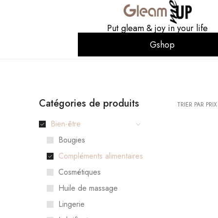
Put gleam & joy in your life
Gshop
Catégories de produits
TRIER PAR PRIX
Bien-être
Bougies
Compléments alimentaires
Cosmétiques
Huile de massage
Lingerie