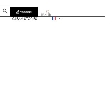
Account
(
0
)
PANIER
GLEAM STORIES