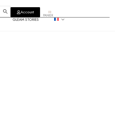
Account
(
0
)
PANIER
GLEAM STORIES